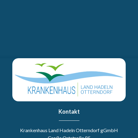
Kontakt
Krankenhaus Land Hadeln Otterndorf gGmbH
Große Ortstraße 85