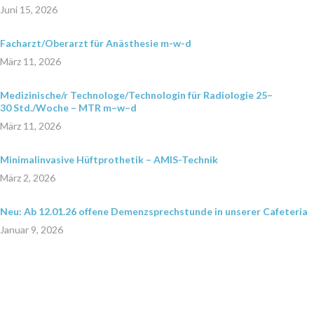
Juni 15, 2026
Facharzt/Oberarzt für Anästhesie m-w-d
März 11, 2026
Medizinische/r Technologe/Technologin für Radiologie 25–
30 Std./Woche – MTR m–w–d
März 11, 2026
Minimalinvasive Hüftprothetik – AMIS-Technik
März 2, 2026
Neu: Ab 12.01.26 offene Demenzsprechstunde in unserer Cafeteria
Januar 9, 2026