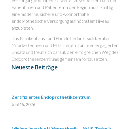
Versorgung kontinuierlich weiter zu verbessern und den
Patientinnen und Patienten in der Region auch künftig
eine moderne, sichere und wohnortnahe
endoprothetische Versorgung auf höchstem Niveau
anzubieten.
Das Krankenhaus Land Hadeln bedankt sich bei allen
Mitarbeiterinnen und Mitarbeitern für ihren engagierten
Einsatz und freut sich darauf, den erfolgreichen Weg des
Endoprothesenzentrums gemeinsam fortzusetzen.
Neueste Beiträge
Zertifiziertes Endoprothetikzentrum
Juni 15, 2026
Minimalinvasive Hüftprothetik – AMIS-Technik