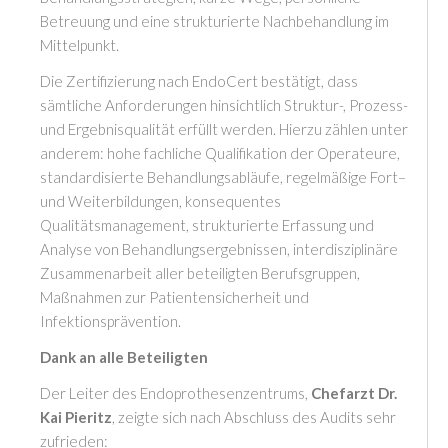
Betreuung und eine strukturierte Nachbehandlung im
Mittelpunkt.
Die Zertifizierung nach EndoCert bestätigt, dass
sämtliche Anforderungen hinsichtlich Struktur-, Prozess-
und Ergebnisqualität erfüllt werden. Hierzu zählen unter
anderem:
hohe fachliche Qualifikation der Operateure,
standardisierte Behandlungsabläufe, regelmäßige Fort
–
und Weiterbildungen, konsequentes
Qualitätsmanagement, strukturierte Erfassung
und
Analyse von Behandlungsergebnissen, interdisziplinäre
Zusammenarbeit
aller beteiligten Berufsgruppen,
Maßnahmen zur
Patientensicherheit und
Infektionsprävention.
Dank an alle Beteiligten
Der Leiter des Endoprothesenzentrums,
Chefarzt Dr.
Kai Pieritz
, zeigte sich nach Abschluss des Audits sehr
zufrieden: