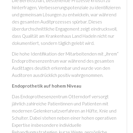
Die Bereitschaft, bestehende Prozesse kritisch zu
hinterfragen, Verbesserungspotenziale zu identifizieren
und gemeinsam Lösungen zu entwickeln, war während
des gesamten Auditprozesses spürbar. Dieses
überdurchschnittliche Engagement zeigt eindrucksvoll,
dass Qualität am Krankenhaus Land Hadeln nicht nur
dokumentiert, sondern täglich gelebt wird.
Die hohe Identifikation der Mitarbeitenden mit „ihrem“
Endoprothesenzentrum war während des gesamten
Audittages deutlich erkennbar und wurde von den
Auditoren ausdrücklich positiv wahrgenommen.
Endoprothetik auf hohem Niveau
Das Endoprothesenzentrum Otterndorf versorgt
jährlich zahlreiche Patientinnen und Patienten mit
modernen Gelenkersatzverfahren an Hüfte, Knie und
Schulter. Dabei stehen neben einer hohen operativen
Expertise insbesondere individuelle
Behandlungsstrategien, kurze Wege, persönliche