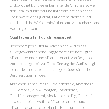
Endoprothetik und gelenkerhaltende Chirurgie sowie
der Unfallchirurgie dar und unterstreicht den hohen
Stellenwert, den Qualität, Patientensicherheit und
kontinuierliche Weiterentwicklung am Krankenhaus Land
Hadeln genießen.
Qualität entsteht durch Teamarbeit
Besonders positiv fiel im Rahmen des Audits das
außergewöhnlich hohe Engagement aller beteiligten
Mitarbeiterinnen und Mitarbeiter auf. Von Beginn der
Vorbereitungen bis zur Durchführung des Audits zeigte
sich ein beeindruckender Teamgeist über sämtliche
Berufsgruppen hinweg.
Ärztlicher Dienst, Pflege, Physiotherapie, Anästhesie,
OP-Personal, ZSVA, Röntgen, Sozialdienst,
Qualitätsmanagement, Medizincontrolling, Controlling
sowie zahlreiche weitere Mitarbeiterinnen und
Mitarbeiter arbeiteten Hand in Hand, um die hohen