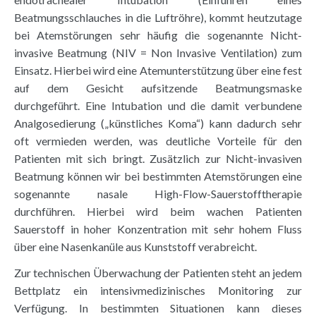
Beatmungsschlauches in die Luftröhre), kommt heutzutage
bei Atemstörungen sehr häufig die sogenannte Nicht-
invasive Beatmung (NIV = Non Invasive Ventilation) zum
Einsatz. Hierbei wird eine Atemunterstützung über eine fest
auf dem Gesicht aufsitzende Beatmungsmaske
durchgeführt. Eine Intubation und die damit verbundene
Analgosedierung („künstliches Koma“) kann dadurch sehr
oft vermieden werden, was deutliche Vorteile für den
Patienten mit sich bringt.
Zusätzlich zur Nicht-invasiven
Beatmung können wir bei bestimmten Atemstörungen eine
sogenannte nasale High-Flow-Sauerstofftherapie
durchführen. Hierbei wird beim wachen Patienten
Sauerstoff in hoher Konzentration mit sehr hohem Fluss
über eine Nasenkanüle aus Kunststoff verabreicht.
Zur technischen Überwachung der Patienten steht an jedem
Bettplatz ein intensivmedizinisches Monitoring zur
Verfügung. In bestimmten Situationen kann dieses