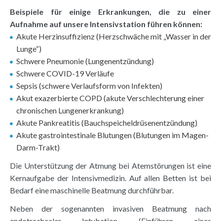
Beispiele für einige Erkrankungen, die zu einer
Aufnahme auf unsere Intensivstation führen können:
Akute Herzinsuffizienz (Herzschwäche mit „Wasser in der
Lunge“)
Schwere Pneumonie (Lungenentzündung)
Schwere COVID-19 Verläufe
Sepsis (schwere Verlaufsform von Infekten)
Akut exazerbierte COPD (akute Verschlechterung einer
chronischen Lungenerkrankung)
Akute Pankreatitis (Bauchspeicheldrüsenentzündung)
Akute gastrointestinale Blutungen (Blutungen im Magen-
Darm-Trakt)
Die Unterstützung der Atmung bei Atemstörungen ist eine
Kernaufgabe der Intensivmedizin. Auf allen Betten ist bei
Bedarf eine maschinelle Beatmung durchführbar.
Neben der sogenannten invasiven Beatmung nach
endotrachealer Intubation (Einführen eines