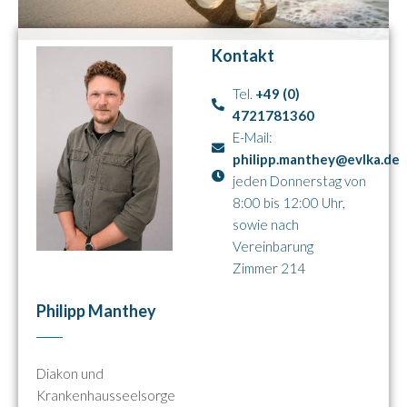
Kontakt
Tel.
+49 (0)
4721781360
E-Mail:
philipp.manthey@evlka.de
jeden Donnerstag von
8:00 bis 12:00 Uhr,
sowie nach
Vereinbarung
Zimmer 214
Philipp Manthey
Diakon und
Krankenhausseelsorge