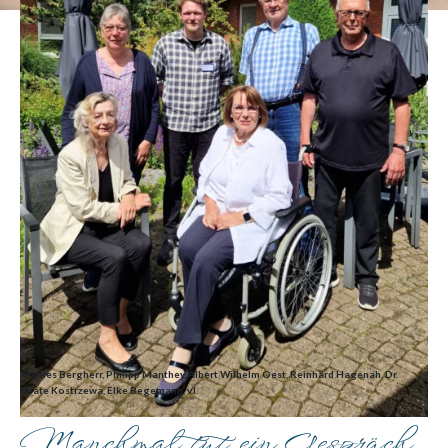
Marlies Bergherr, Philipp Manthey, Albert Wilhelm Oest, Reinhard Hagenah, Dr.
Beate Kostrzewa, Elke Begemann, v.l.
Manchmal tut ein Gespräch