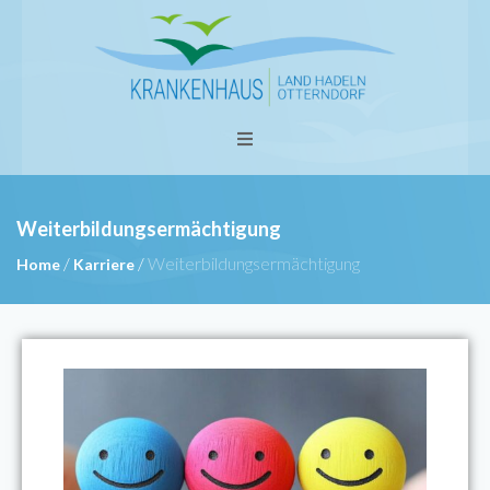
Weiterbildungsermächtigung
/
/
Weiterbildungsermächtigung
Home
Karriere