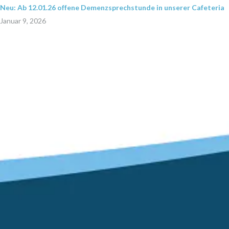
Neu: Ab 12.01.26 offene Demenzsprechstunde in unserer Cafeteria
Januar 9, 2026