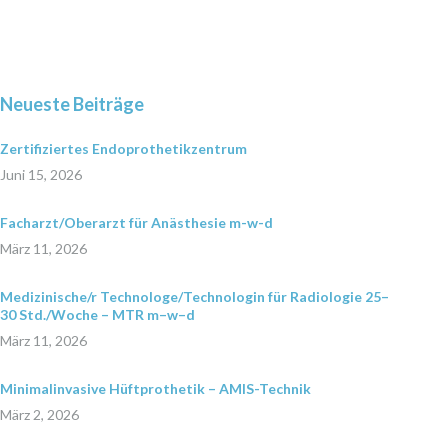
Neueste Beiträge
Zertifiziertes Endoprothetikzentrum
Juni 15, 2026
Facharzt/Oberarzt für Anästhesie m-w-d
März 11, 2026
Medizinische/r Technologe/Technologin für Radiologie 25–
30 Std./Woche – MTR m–w–d
März 11, 2026
Minimalinvasive Hüftprothetik – AMIS-Technik
März 2, 2026