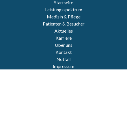
Startseite
Leistungsspektrum
Medizin & Pflege
Patienten & Besucher
Aktuelles
Karriere
Über uns
Kontakt
Notfall
Impressum
Datenschutz
https://www.personally-photo.com/
© 2022 Krankenhaus Land Hadeln