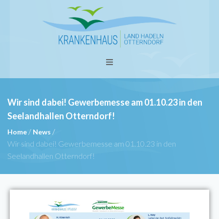
Wir sind dabei! Gewerbemesse am 01.10.23 in den
Seelandhallen Otterndorf!
/
/
Home
News
Wir sind dabei! Gewerbemesse am 01.10.23 in den
Seelandhallen Otterndorf!