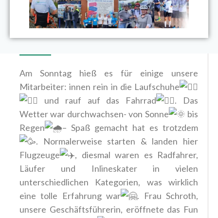
Am Sonntag hieß es für einige unsere
Mitarbeiter: innen rein in die Laufschuhe
und rauf auf das Fahrrad
.
Das
Wetter war durchwachsen- von Sonne
bis
Regen
– Spaß gemacht hat es trotzdem
. Normalerweise starten & landen hier
Flugzeuge
, diesmal waren es Radfahrer,
Läufer und Inlineskater in vielen
unterschiedlichen Kategorien, was wirklich
eine tolle Erfahrung war
. Frau Schroth,
unsere Geschäftsführerin, eröffnete das Fun