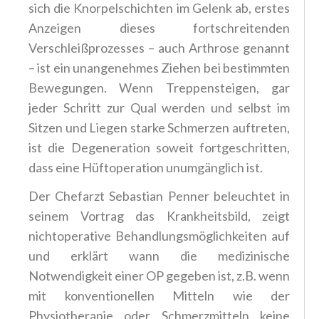
sich die Knorpelschichten im Gelenk ab, erstes
Anzeigen dieses fortschreitenden
Verschleißprozesses – auch Arthrose genannt
– ist ein unangenehmes Ziehen bei bestimmten
Bewegungen. Wenn Treppensteigen, gar
jeder Schritt zur Qual werden und selbst im
Sitzen und Liegen starke Schmerzen auftreten,
ist die Degeneration soweit fortgeschritten,
dass eine Hüftoperation unumgänglich ist.
Der Chefarzt Sebastian Penner beleuchtet in
seinem Vortrag das Krankheitsbild, zeigt
nichtoperative Behandlungsmöglichkeiten auf
und erklärt wann die medizinische
Notwendigkeit einer OP gegeben ist, z.B. wenn
mit konventionellen Mitteln wie der
Physiotherapie oder Schmerzmitteln keine